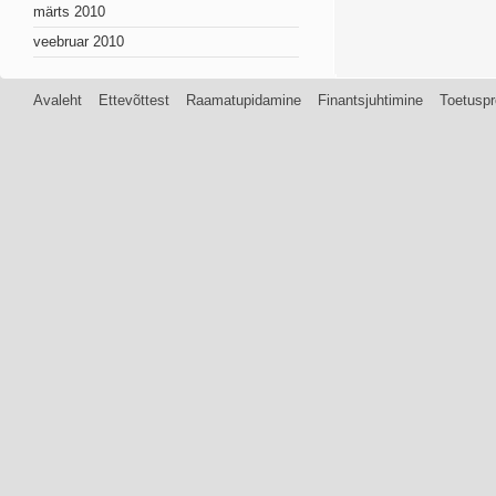
märts 2010
veebruar 2010
Avaleht
Ettevõttest
Raamatupidamine
Finantsjuhtimine
Toetuspr