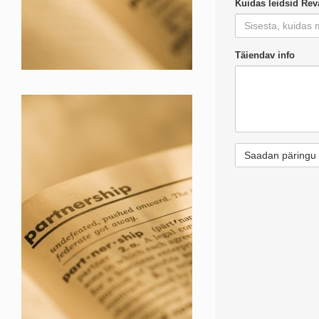
Kuidas leidsid Re
Täiendav info